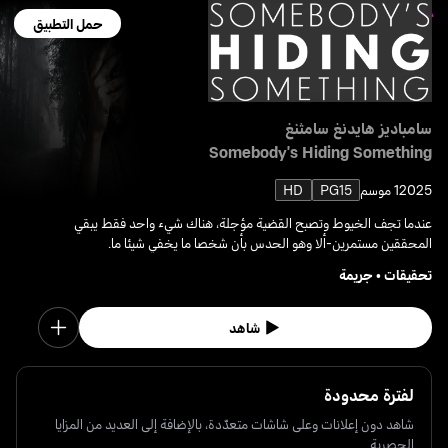
حمل التطبيق
سامباديز هايدنغ سامثنغ
Somebody's Hiding Something
2025
1 موسم
PG15
HD
عندما تجف الخيوط وتصبح القضية مؤجلة، هناك شيء واحد فقط يبقي
المحققين مستمرين-ألا وهو الحدس بأن شخصا ما يخفي شيئا ما.
تحقيقات
•
جريمة
شاهد
لفترة محدودة
شاهد دون إعلانات وعلى شاشات متعدّدة، بالإضافة إلى العديد من المزايا
الحصرية