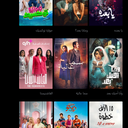
يا بعده
وماذا بعد؟
جوازة توكسيك
يا بعده
وماذا بعد؟
جوازة توكسيك
وأنا أحبك بعد
سما عالية
الفاشنيستا
وأنا أحبك بعد
سما عالية
الفاشنيستا
10 آلاف خطوة
من أجل زيكو
فاصل من اللّحظات اللذيذة