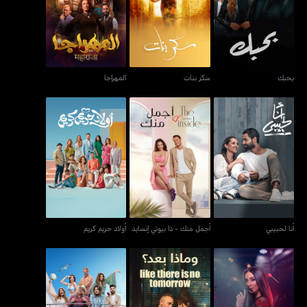
بحبك
سكر بنات
المهراجا
بحبك
سكر بنات
المهراجا
أنا لحبيبي
أجمل منك - ذا بيوتي إنسايد
أولاد حريم كريم
أنا لحبيبي
أجمل منك - ذا بيوتي إنسايد
أولاد حريم كريم