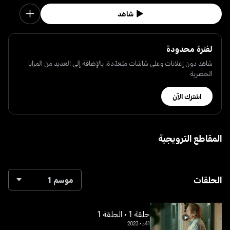
شاهد
لفترة محدودة
شاهد دون إعلانات وعلى شاشات متعدّدة، بالإضافة إلى العديد من المزايا
الحصرية
اشترك الآن
المقاطع الترويجية
الحلقات
موسم 1
حلقة 1 • الحلقة 1
41د
•
2023