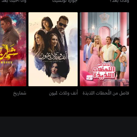
فاصل من اللّحظات اللذيذة
أنف وثلاث عُيون
شمار
فاصل من اللّحظات اللذيذة
أنف وثلاث عُيون
شماريخ