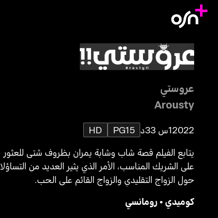
عروستي
Arousty
2022
1س 33د
PG15
HD
يتابع الفيلم قصة شاب وشابة يمران بظروف شتى للعثور
على الشريك المناسب، الأمر الذي يثير العديد من التساؤل
حول الزواج التقليدي والزواج القائم على الحب.
كوميدي
•
رومانسي