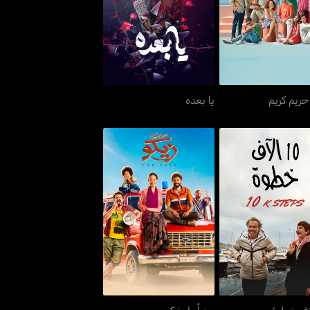
أولاد حريم كريم
يا بعده
 حريم كريم
يا بعده
10 آلاف خطوة
من أجل زيكو
من أجل زيكو