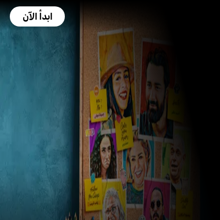
ابدأ الآن