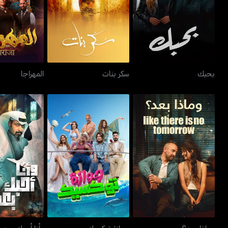
بحبك
سكر بنات
المهر
بحبك
سكر بنات
المهراجا
وماذا بعد؟
جوازة توكسيك
وأنا أحب
وماذا بعد؟
جوازة توكسيك
وأنا أحبك بعد