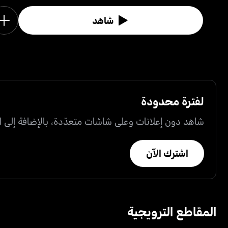
شاهد
لفترة محدودة
شاهد دون إعلانات وعلى شاشات متعدّدة، بالإضافة إلى ال
اشترك الآن
المقاطع الترويجية