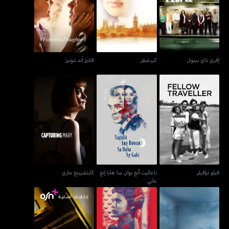
إفري داي بيبول
كيرغيفر
فاذرز أند دوترز
إفري داي بيبول
كيرغيفر
فاذرز أند دوترز
ناغاليت آنغ بوان سا هابا إنغ
فيلو ترافيلر
كابتشرينغ ماري
غابي
فيلو ترافيلر
ناغاليت آنغ بوان سا هابا إنغ
كابتشرينغ ماري
غابي