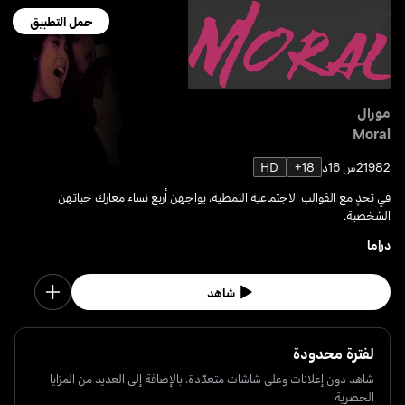
حمل التطبيق
مورال
Moral
1982
2س 16د
18+
HD
في تحدٍ مع القوالب الاجتماعية النمطية، يواجهن أربع نساء معارك حياتهن
الشخصية.
دراما
شاهد
لفترة محدودة
شاهد دون إعلانات وعلى شاشات متعدّدة، بالإضافة إلى العديد من المزايا
الحصرية