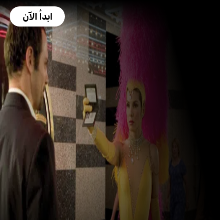
ابدأ الآن