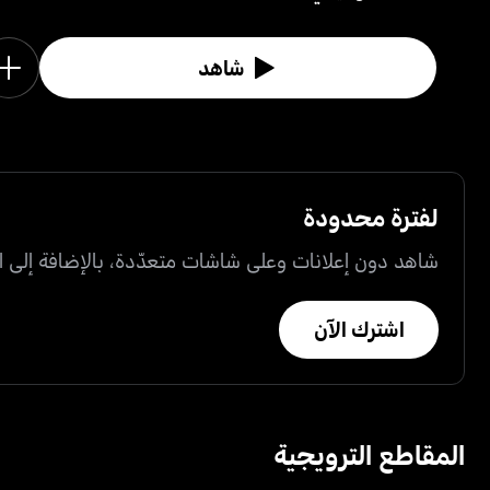
شاهد
لفترة محدودة
شاهد دون إعلانات وعلى شاشات متعدّدة، بالإضافة إلى ال
اشترك الآن
المقاطع الترويجية