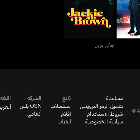
 2
جاكي براون
جاكي براون
مساعدة
تابع
الشركة
اللغة
تفعيل الرمز الترويجي
مسلسلات
OSN بلس
العربي
شروط الاستخدام
أفلام
أنغامي
سياسة الخصوصية
الفئات