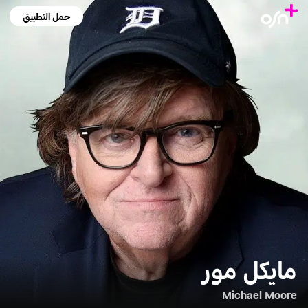
حمل التطبيق
مايكل مور
Michael Moore