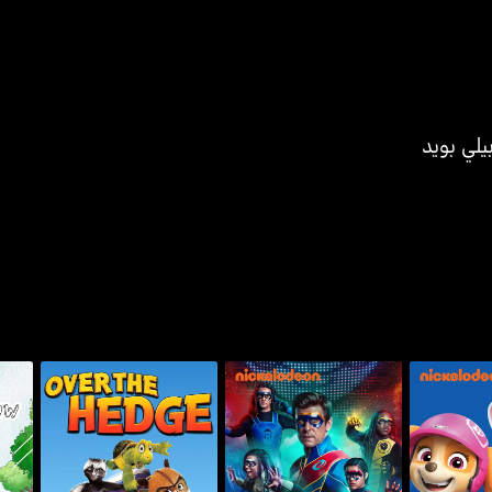
يلي بويد