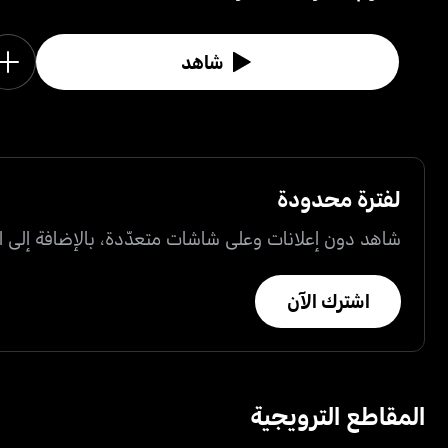
شاهد
لفترة محدودة
شاهد دون إعلانات وعلى شاشات متعدّدة، بالإضافة إلى ال
اشترك الآن
المقاطع الترويجية