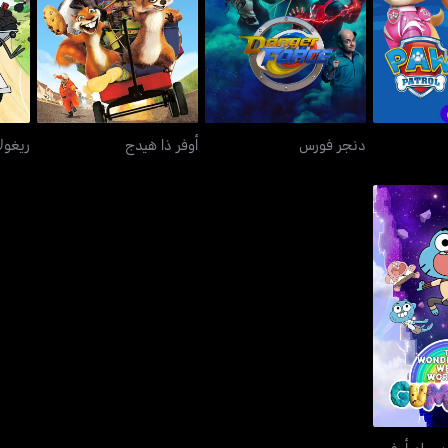
ترول
دنجر فورس
أوفر ذا هيدج
ريغ
دنجر فورس
أوفر ذا هيدج
ريغول
رد ورلد أوف
ال
د ورلد أوف