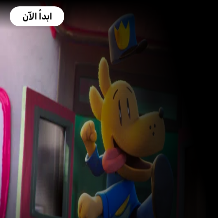
ابدأ الآن