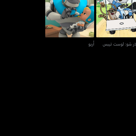
ولار شو: لوست تيبس
أربو
ار شو: لوست تيبس
أربو