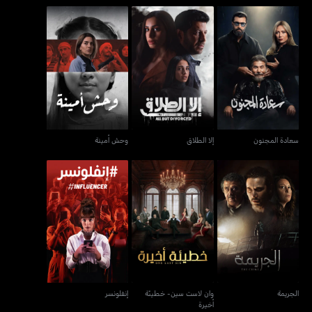
سعادة المجنون
إلا الطلاق
وحش أمينة
سعادة المجنون
إلا الطلاق
وحش أمينة
وان لاست سين- خطيئة
الجريمة
إنفلونسر
أخيرة
الجريمة
وان لاست سين- خطيئة
إنفلونسر
أخيرة