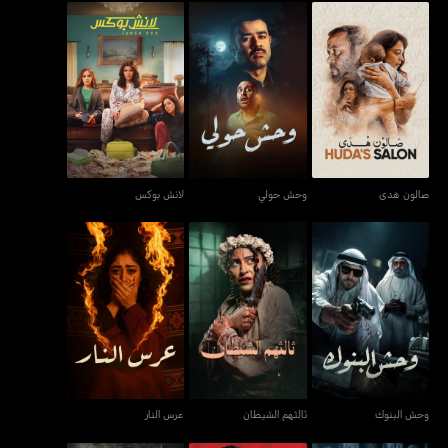
صالون هدى
وحش حولي
لانش بوكس
صالون هدى
وحش حولي
لانش بوكس
وحش البنوك
ثالثهم الشيطان
عرس النار
وحش البنوك
ثالثهم الشيطان
عرس النار