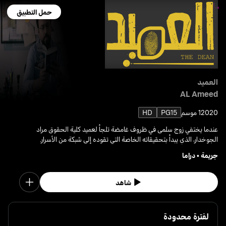
حمل التطبيق
العميد
AL Ameed
2020
1 موسم
PG15
HD
عندما يختفي زوج سلمى في ظروف غامضة تلجأ لعميد كلية الحقوق مراد
الجوخدار، الذي يبدأ بتحقيقاته الخاصة التي تقوده إلى شبكة من الأسرار.
جريمة
•
دراما
شاهد
لفترة محدودة