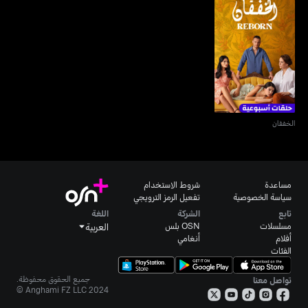
الخفقان
الخفقان
مساعدة
شروط الاستخدام
سياسة الخصوصية
تفعيل الرمز الترويجي
تابع
الشركة
اللغة
مسلسلات
OSN بلس
العربية
أفلام
أنغامي
الفئات
جميع الحقوق محفوظة.
تواصل معنا
Anghami FZ LLC 2024 ©