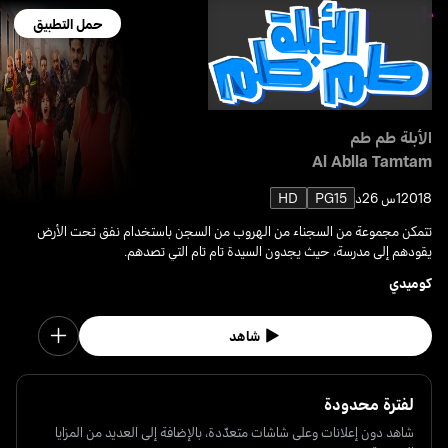
حمل التطبيق
الأبلة طم طم
Al Ablla Tamtam
2018
1س 26د
PG15
HD
تتمكن مجموعة من السجناء من الهروب من السجن باستخدام نفق تحت الأرض
يقودهم إلى مدرسة، حيث يجدون السيدة تام تام التي تصدهم.
كوميدي
شاهد
لفترة محدودة
شاهد دون إعلانات وعلى شاشات متعدّدة، بالإضافة إلى العديد من المزايا