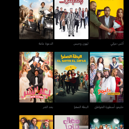
أكس-مراتي
لهون وحبس
الدعوة عامة
أكس-مراتي
لهون وحبس
الدعوة عامة
حليمو، أسطورة الشواطئ
البطة الصفرا
بعد الشر
حليمو، أسطورة الشواطئ
البطة الصفرا
بعد الشر