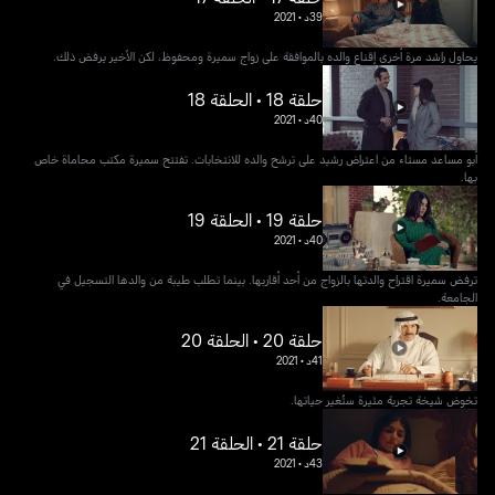
39د
•
2021
يحاول راشد مرة أخرى إقناع والده بالموافقة على زواج سميرة ومحفوظ، لكن الأخير يرفض ذلك.
حلقة 18 • الحلقة 18
40د
•
2021
أبو مساعد مستاء من اعتراض رشيد على ترشح والده للانتخابات. تفتتح سميرة مكتب محاماة خاص
بها.
حلقة 19 • الحلقة 19
40د
•
2021
ترفض سميرة اقتراح والدتها بالزواج من أحد أقاربها. بينما تطلب طيبة من والدها التسجيل في
الجامعة.
حلقة 20 • الحلقة 20
41د
•
2021
تخوض شيخة تجربة مثيرة ستُغير حياتها.
حلقة 21 • الحلقة 21
43د
•
2021