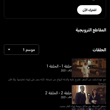
اشترك الآن
المقاطع الترويجية
الحلقات
موسم 1
حلقة 1 • الحلقة 1
43د
•
2021
مع عودة راشد من السفر، تقترح عليه والدته الزواج من شيخة، لكنه يصر على إنهاء تعليمها، وإلا فلن
يتزوجها
حلقة 2 • الحلقة 2
44د
•
2021
تحقق الشرطة مع صالح بتهمة إيواء الفار سعيد.