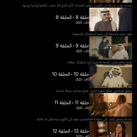
عندما عادت شيخة إلى الكويت، خلعت العباءة، الأمر الذي أثار غضب عائلتها وأسرة زوجها.
حلقة 8 • الحلقة 8
43د
•
2021
يعود رشيد وشيخة إلى مصر لاستكمال دراستهما.
حلقة 9 • الحلقة 9
42د
•
2021
يفتح صالح مكتب المحاماة ويبدأ في استقبال عملائه.
حلقة 10 • الحلقة 10
40د
•
2021
يحقق المحامي صالح شهرة كبيرة. يفتح مساعد شركة جديدة.
حلقة 11 • الحلقة 11
42د
•
2021
عندما يحصل راشد على شهادة الماجستير، يعود إلى الكويت وتحتفل به عائلته.
حلقة 12 • الحلقة 12
40د
•
2021