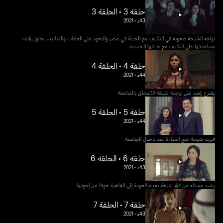
حلقة 3 • الحلقة 3
43د
•
2021
تواجه الشيخة صعوبة في التكيف مع الحياة في مصر والتعود على العادات والتقاليد، يحاول راشد
مساعدتها على التكيف مع حياتها الجديدة.
حلقة 4 • الحلقة 4
44د
•
2021
يقترح راشد على زوجته شيخة الالتحاق بالجامعة.
حلقة 5 • الحلقة 5
44د
•
2021
قررت شيخة خلع العباءة عند دخول الجامعة.
حلقة 6 • الحلقة 6
43د
•
2021
رشيد مستاء من قرار شيخة بعدم العودة إلى القاهرة خوفا من إخوتها.
حلقة 7 • الحلقة 7
43د
•
2021