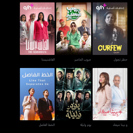
حظر تجول
جروب الماميز
الفاشنيستا
حظر تجول
جروب الماميز
الفاشنيستا
و بينا ميعاد
يوم وليلة
الخط الفاصل
و بينا ميعاد
يوم وليلة
الخط الفاصل