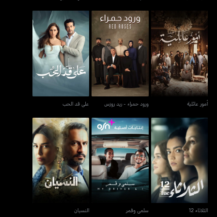
أمور عائلية
ورود حمراء - ريد روزس
على قد الحب
أمور عائلية
ورود حمراء - ريد روزس
على قد الحب
الثلاثاء 12
سلمى وقمر
النسيان
الثلاثاء 12
سلمى وقمر
النسيان