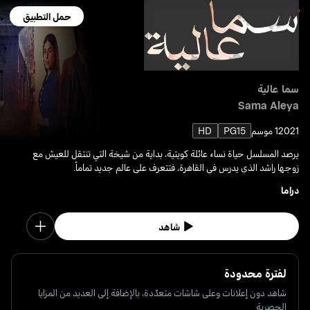
حمل التطبيق
سما عالية
Sama Aleya
2021
1 موسم
PG15
HD
يرصد المسلسل حياة نساء عائلة كويتية، بداية من شيخة التي تنتقل للعيش مع
زوجها راشد الذي يدرس في القاهرة، فتتعرف على عالم جديد تماماً.
دراما
شاهد
لفترة محدودة
شاهد دون إعلانات وعلى شاشات متعدّدة، بالإضافة إلى العديد من المزايا
الحصرية