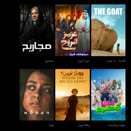
العنزة - ذا غوت
عزيز الروح
مجاريح
العنزة - ذا غوت
عزيز الروح
مجاريح
جوازة توكسيك
وهلأ لوين
نورة
جوازة توكسيك
وهلأ لوين
نورة