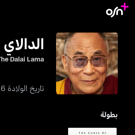
الدالاي ل
The Dalai Lama
تاريخ الولادة 6 يوليو 1935
بطولة