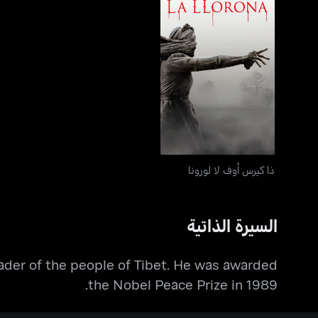
ذا كيرس أوف لا لورونا
ذا كيرس أوف لا لورونا
السيرة الذاتية
leader of the people of Tibet. He was awarded
the Nobel Peace Prize in 1989.